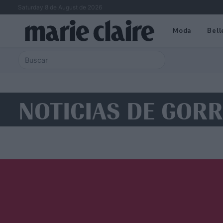
Saturday 8 de August de 2026
Moda
Bell
NOTICIAS DE GORR