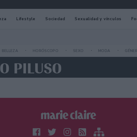
eza
Lifestyle
Sociedad
Sexualidad y vínculos
Fo
BELLEZA
HORÓSCOPO
SEXO
MODA
GÉNE
O PILUSO