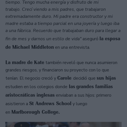
tiempo. Tengo mucha energía y disfruto de mi
trabajo. Crecí viendo a mis padres, que trabajaron
extremadamente duro. Mi padre era constructor y mi
madre estaba a tiempo parcial en una joyería y luego iba
a una fábrica. Recuerdo que trabajaban duro para llegar a
la esposa
fin de mes y darnos un estilo de vida"
aseguró
de Michael Middleton
en una entrevista.
La madre de Kate
también reveló que nunca asumieron
grandes riesgos, y financiaron su proyecto con lo que
Carole
sus hijas
tenían. El negocio creció y
decidió que
las
grandes familias
estudien en los colegios donde
aristocráticas inglesas
enviaban a sus hijos: primero
St Andrews School
asistieron a
y luego
Marlborough College.
en