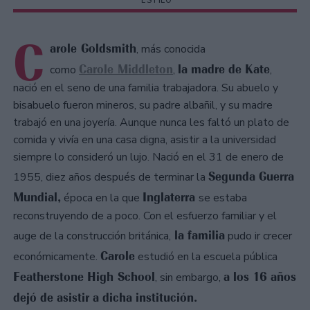
ESTILO
C
arole Goldsmith
, más conocida
Carole Middleton
la madre de Kate
como
,
,
nació en el seno de una familia trabajadora. Su abuelo y
bisabuelo fueron mineros, su padre albañil, y su madre
trabajó en una joyería. Aunque nunca les faltó un plato de
comida y vivía en una casa digna, asistir a la universidad
siempre lo consideró un lujo. Nació en el 31 de enero de
Segunda Guerra
1955, diez años después de terminar la
Mundial,
Inglaterra
época en la que
se estaba
reconstruyendo de a poco. Con el esfuerzo familiar y el
la familia
auge de la construcción británica,
pudo ir crecer
Carole
económicamente.
estudió en la escuela pública
Featherstone High School
a los 16 años
, sin embargo,
dejó de asistir a dicha institución.