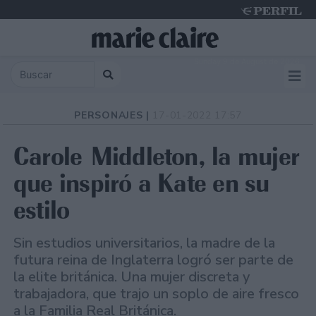
Sunday 9 de August de 2026
PERSONAJES |
17-01-2022 17:57
Carole Middleton, la mujer
que inspiró a Kate en su
estilo
Sin estudios universitarios, la madre de la
futura reina de Inglaterra logró ser parte de
la elite británica. Una mujer discreta y
trabajadora, que trajo un soplo de aire fresco
a la Familia Real Británica.