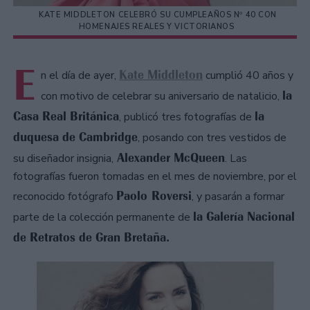
KATE MIDDLETON CELEBRÓ SU CUMPLEAÑOS Nº 40 CON
HOMENAJES REALES Y VICTORIANOS
E
Kate Middleton
n el día de ayer,
cumplió 40 años y
la
con motivo de celebrar su aniversario de natalicio,
Casa Real Británica
la
, publicó tres fotografías de
duquesa de Cambridge
, posando con tres vestidos de
Alexander McQueen
su diseñador insignia,
. Las
fotografías fueron tomadas en el mes de noviembre, por el
Paolo Roversi
reconocido fotógrafo
, y pasarán a formar
la Galería Nacional
parte de la colección permanente de
de Retratos de Gran Bretaña.