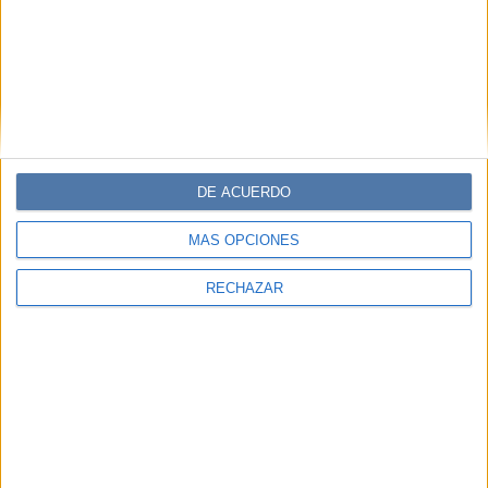
DE ACUERDO
MÁS OPCIONES
RECHAZAR