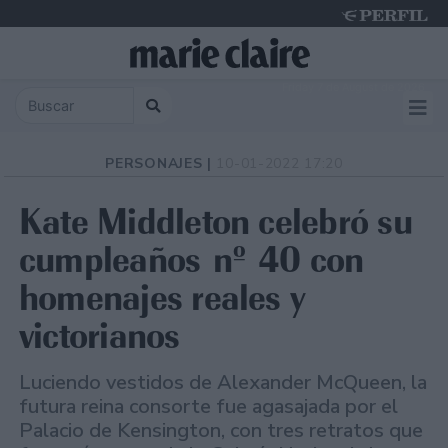
Friday 7 de August de 2026
PERSONAJES |
10-01-2022 17:20
Kate Middleton celebró su
cumpleaños nº 40 con
homenajes reales y
victorianos
Luciendo vestidos de Alexander McQueen, la
futura reina consorte fue agasajada por el
Palacio de Kensington, con tres retratos que