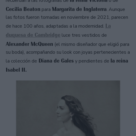
recuerdan a las fotografías de
o de
Cecilia Beaton
Margarita de Inglaterra
para
. Aunque
las fotos fueron tomadas en noviembre de 2021, parecen
La
de hace 100 años, adaptadas a la modernidad.
duquesa de Cambridge
luce tres vestidos de
Alexander McQueen
(el mismo diseñador que eligió para
su boda), acompañando su look con joyas pertenecientes a
Diana de Gales
la reina
la colección de
y pendientes de
Isabel II.