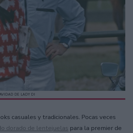
AVIDAD DE LADY DI
oks casuales y tradicionales. Pocas veces
do dorado de lentejuelas
para la premier de