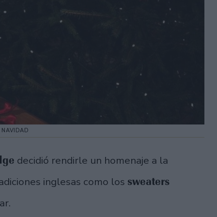
N NAVIDAD
dge
decidió rendirle un homenaje a la
sweaters
radiciones inglesas como los
ar.