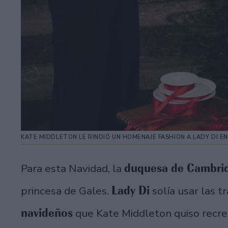
KATE MIDDLETON LE RINDIÓ UN HOMENAJE FASHION A LADY DI E
duquesa de Cambri
Para esta Navidad, la
Lady Di
princesa de Gales.
solía usar las t
navideños
que Kate Middleton quiso recre