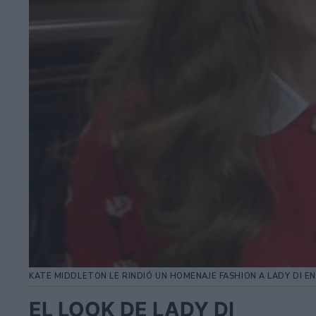
KATE MIDDLETON LE RINDIÓ UN HOMENAJE FASHION A LADY DI E
EL LOOK DE LADY DI