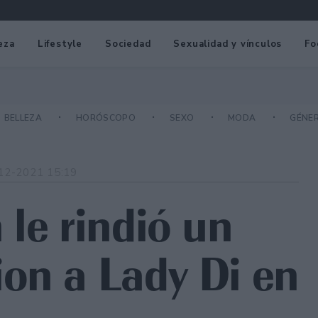
eza
Lifestyle
Sociedad
Sexualidad y vínculos
Fo
BELLEZA
HORÓSCOPO
SEXO
MODA
GÉNE
12-2021 15:19
 le rindió un
on a Lady Di en