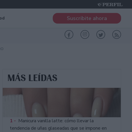
Suscribite ahora
od
RO
MÁS LEÍDAS
1 -
Manicura vanilla latte: cómo llevar la
tendencia de uñas glaseadas que se impone en