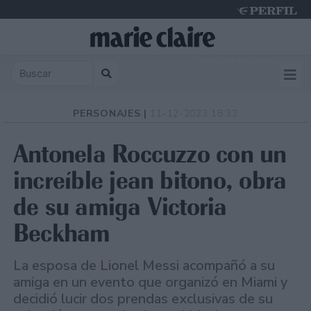
Friday 7 de August de 2026
PERSONAJES |
11-12-2023 18:32
Antonela Roccuzzo con un
increíble jean bitono, obra
de su amiga Victoria
Beckham
La esposa de Lionel Messi acompañó a su
amiga en un evento que organizó en Miami y
decidió lucir dos prendas exclusivas de su