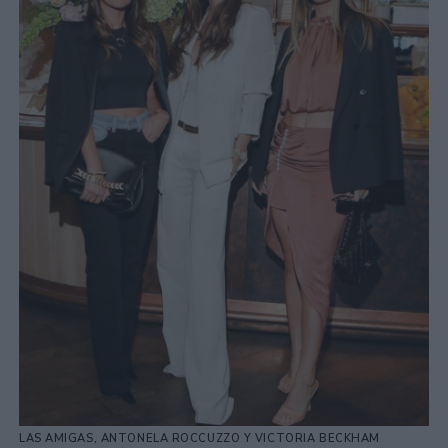
LAS AMIGAS, ANTONELA ROCCUZZO Y VICTORIA BECKHAM