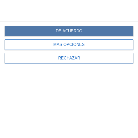
DE ACUERDO
MÁS OPCIONES
RECHAZAR