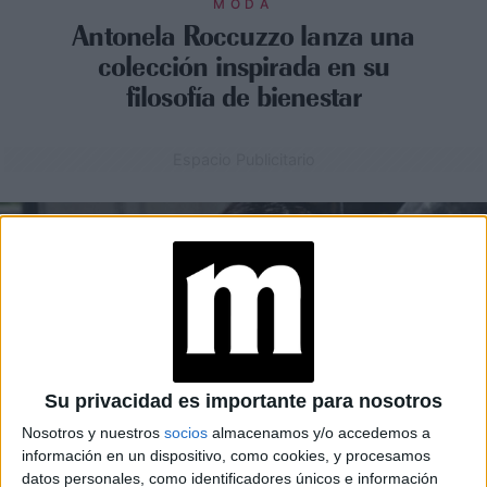
MODA
Antonela Roccuzzo lanza una
colección inspirada en su
filosofía de bienestar
Espacio Publicitario
Su privacidad es importante para nosotros
Nosotros y nuestros
socios
almacenamos y/o accedemos a
información en un dispositivo, como cookies, y procesamos
datos personales, como identificadores únicos e información