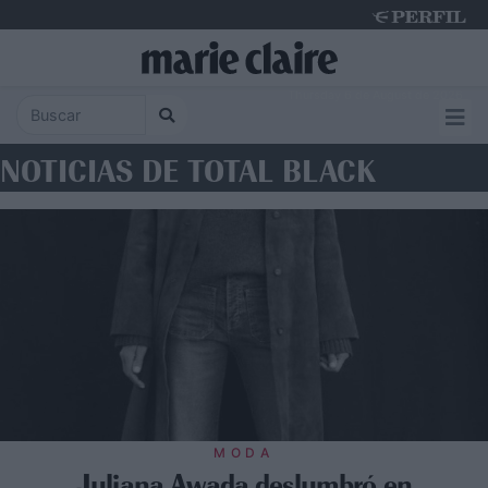
Thursday 6 de August de 2026
NOTICIAS DE TOTAL BLACK
MODA
Juliana Awada deslumbró en