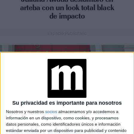
arteba con un look total black
de impacto
Espacio Publicitario
Su privacidad es importante para nosotros
Nosotros y nuestros
socios
almacenamos y/o accedemos a
información en un dispositivo, como cookies, y procesamos
datos personales, como identificadores únicos e información
MODA
09-08-2025 18:27
estándar enviada por un dispositivo para publicidad y contenido