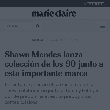
Monday 10 de August de 2026
MODA |
17-04-2023 14:23
Shawn Mendes lanza
colección de los 90 junto a
esta importante marca
El cantante anunció el lanzamiento de la
nueva colaboración junto a Tommy Hilfiger,
donde predomina el estilo preppy y los
cortes clásicos.