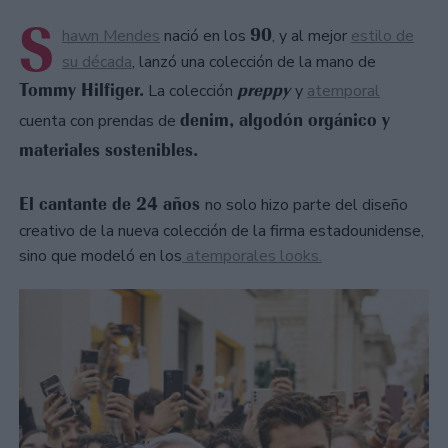
S
90
hawn Mendes
nació en los
, y al mejor
estilo de
su década
, lanzó una colección de la mano de
Tommy Hilfiger.
preppy
La colección
y
atemporal
denim, algodón orgánico y
cuenta con prendas de
materiales sostenibles.
El cantante de 24 años
no solo hizo parte del diseño
creativo de la nueva colección de la firma estadounidense,
sino que modeló en los
atemporales looks.