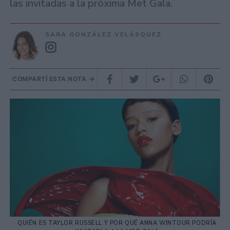
las invitadas a la próxima Met Gala.
SARA GONZÁLEZ VELÁSQUEZ
COMPARTÍ ESTA NOTA
QUIÉN ES TAYLOR RUSSELL Y POR QUÉ ANNA WINTOUR PODRÍA