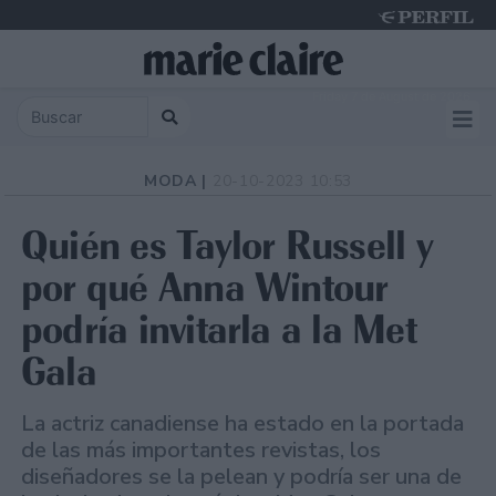
Friday 7 de August de 2026
MODA |
20-10-2023 10:53
Quién es Taylor Russell y
por qué Anna Wintour
podría invitarla a la Met
Gala
La actriz canadiense ha estado en la portada
de las más importantes revistas, los
diseñadores se la pelean y podría ser una de