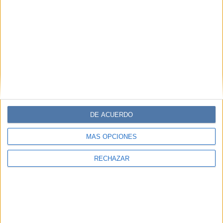
DE ACUERDO
MÁS OPCIONES
RECHAZAR