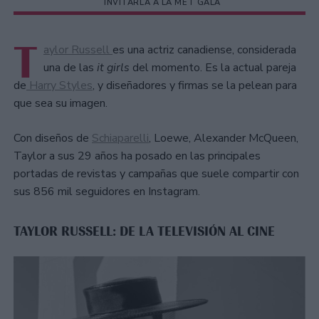
INVITARLA A LA MET GALA
T
aylor Russell
es una actriz canadiense, considerada
una de las
it girls
del momento. Es la actual pareja
de
Harry Styles
, y diseñadores y firmas se la pelean para
que sea su imagen.
Con diseños de
Schiaparelli
, Loewe, Alexander McQueen,
Taylor a sus 29 años ha posado en las principales
portadas de revistas y campañas que suele compartir con
sus 856 mil seguidores en Instagram.
TAYLOR RUSSELL: DE LA TELEVISIÓN AL CINE