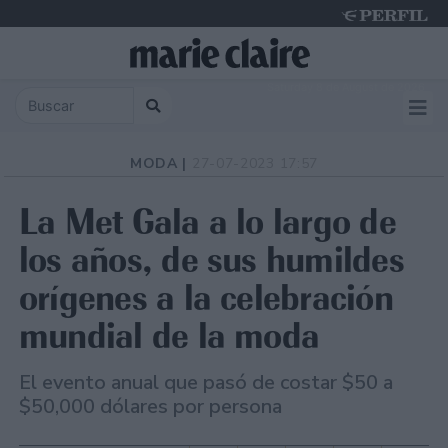
Saturday 8 de August de 2026
MODA |
27-07-2023 17:57
La Met Gala a lo largo de
los años, de sus humildes
orígenes a la celebración
mundial de la moda
El evento anual que pasó de costar $50 a
$50,000 dólares por persona