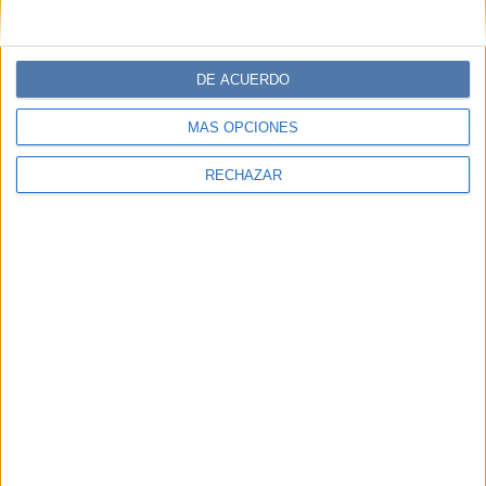
DE ACUERDO
MÁS OPCIONES
RECHAZAR