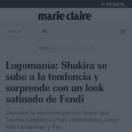
Sunday 9 de August de 2026
MODA |
11-07-2023 10:29
Logomanía: Shakira se
sube a la tendencia y
sorprende con un look
satinado de Fendi
Descubrí la obsesión por los logos que
fascina también a otras celebridades como
Kim Kardashian y Tini.