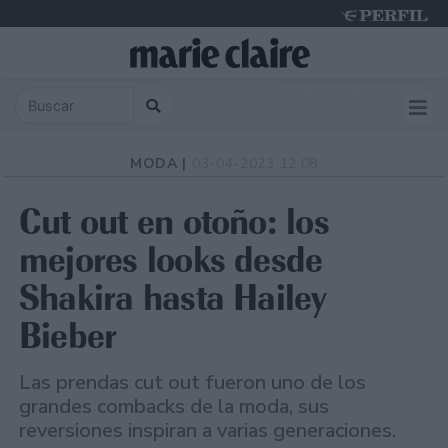
Friday 7 de August de 2026
MODA |
03-04-2023 12:08
Cut out en otoño: los
mejores looks desde
Shakira hasta Hailey
Bieber
Las prendas cut out fueron uno de los
grandes combacks de la moda, sus
reversiones inspiran a varias generaciones.