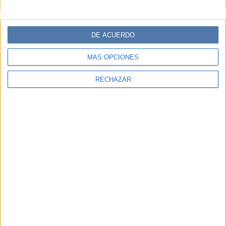
DE ACUERDO
MÁS OPCIONES
RECHAZAR