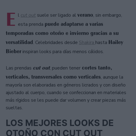
E
verano
l
cut out
suele ser ligado al
, sin embargo,
puede adaptarse a varias
esta prenda
temporadas como otoño e invierno gracias a su
versatilidad
Hailey
. Celebridades desde
Shakira
hasta
Bieber
inspiran looks para días menos cálidos.
cut out
cortes tanto,
Las prendas
, pueden tener
verticales, transversales como verticales
, aunque la
mayoría son elaboradas en géneros licrados y con diseño
ajustado al cuerpo, cuando se confeccionan en materiales
más rígidos se les puede dar volumen y crear piezas más
sueltas.
LOS MEJORES LOOKS DE
OTOÑO CON CUT OUT