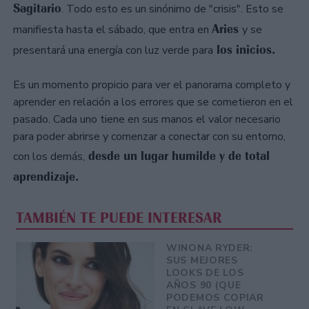
Sagitario
. Todo esto es un sinónimo de "crisis". Esto se
Aries
manifiesta hasta el sábado, que entra en
y se
los inicios.
presentará una energía con luz verde para
Es un momento propicio para ver el panorama completo y
aprender en relación a los errores que se cometieron en el
pasado. Cada uno tiene en sus manos el valor necesario
para poder abrirse y comenzar a conectar con su entorno,
desde un lugar humilde y de total
con los demás,
aprendizaje.
TAMBIÉN TE PUEDE INTERESAR
WINONA RYDER:
SUS MEJORES
LOOKS DE LOS
AÑOS 90 (QUE
PODEMOS COPIAR