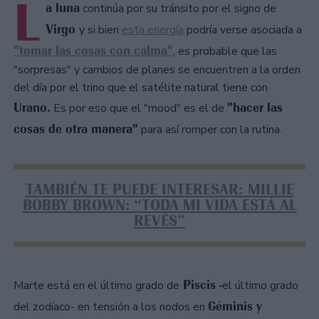
L
a luna
continúa por su tránsito por el signo de
Virgo
y si bien
esta energía
podría verse asociada a
"tomar las cosas con calma"
, es probable que las
"sorpresas" y cambios de planes se encuentren a la orden
del día por el trino que el satélite natural tiene con
Urano.
"hacer las
Es por eso que el "mood" es el de
cosas de otra manera"
para así romper con la rutina.
TAMBIÉN TE PUEDE INTERESAR: MILLIE
BOBBY BROWN: “TODA MI VIDA ESTÁ AL
REVÉS”
Piscis -
Marte está en el último grado de
el último grado
Géminis y
del zodíaco- en tensión a los nodos en