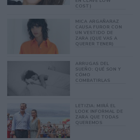
EN CLAVE LOW
COST)
MICA ARGAÑARAZ
CAUSA FUROR CON
UN VESTIDO DE
ZARA (QUE VAS A
QUERER TENER)
ARRUGAS DEL
SUEÑO: QUÉ SON Y
CÓMO
COMBATIRLAS
LETIZIA: MIRÁ EL
LOOK INFORMAL DE
ZARA QUE TODAS
QUEREMOS