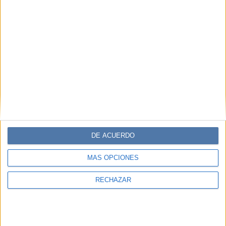
DE ACUERDO
MÁS OPCIONES
RECHAZAR