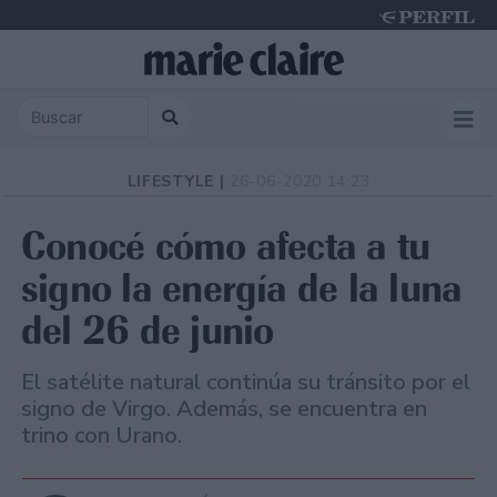
Thursday 6 de August de 2026
LIFESTYLE |
26-06-2020 14:23
Conocé cómo afecta a tu
signo la energía de la luna
del 26 de junio
El satélite natural continúa su tránsito por el
signo de Virgo. Además, se encuentra en
trino con Urano.