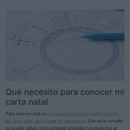
Qué necesito para conocer mi
carta natal
Para conocer cuál es
tu carta natal es necesario conocer
día, hora, mes, año y lugar de nacimiento
. Con este estudio
se puede saber cómo estaban ubicados los planetas al