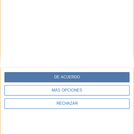
DE ACUERDO
MÁS OPCIONES
RECHAZAR