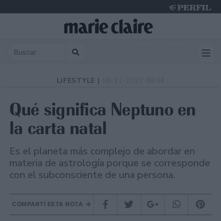
Saturday 8 de August de 2026
LIFESTYLE |
08-11-2022 09:04
Qué significa Neptuno en
la carta natal
Es el planeta más complejo de abordar en
materia de astrología porque se corresponde
con el subconsciente de una persona.
COMPARTÍ ESTA NOTA