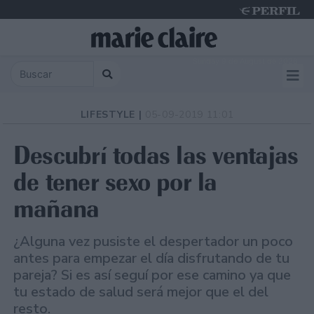
Sunday 9 de August de 2026
LIFESTYLE |
05-09-2019 11:01
Descubrí todas las ventajas
de tener sexo por la
mañana
¿Alguna vez pusiste el despertador un poco
antes para empezar el día disfrutando de tu
pareja? Si es así seguí por ese camino ya que
tu estado de salud será mejor que el del
resto.