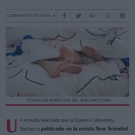
COMPARTÍ ESTA NOTA
TODOS LOS BENEFICIOS DEL SEXO MATUTINO
U
n estudio realizado por la Queen’s University
publicado en la revista New Scientist
Belfast y