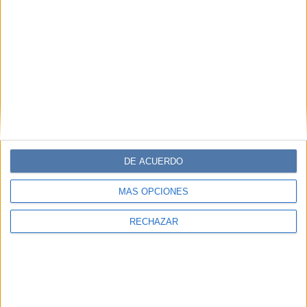
DE ACUERDO
MÁS OPCIONES
RECHAZAR