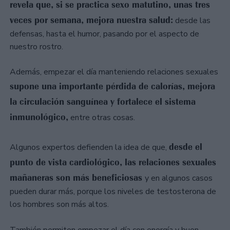
revela que, si se practica sexo matutino, unas tres
veces por semana, mejora nuestra salud:
desde las
defensas, hasta el humor, pasando por el aspecto de
nuestro rostro.
Además, empezar el día manteniendo relaciones sexuales
supone una importante pérdida de calorías, mejora
la circulación sanguínea y fortalece el sistema
inmunológico,
entre otras cosas.
desde el
Algunos expertos defienden la idea de que,
punto de vista cardiológico, las relaciones sexuales
mañaneras son más beneficiosas
y en algunos casos
pueden durar más, porque los niveles de testosterona de
los hombres son más altos.
También permiten empezar el día con energía y buen