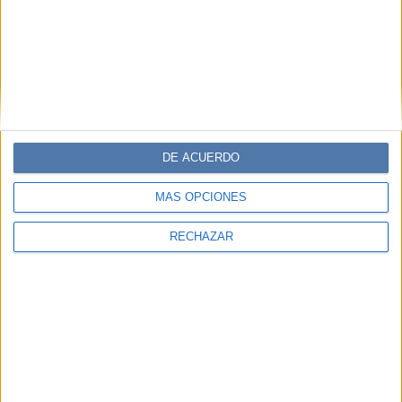
DE ACUERDO
MÁS OPCIONES
RECHAZAR