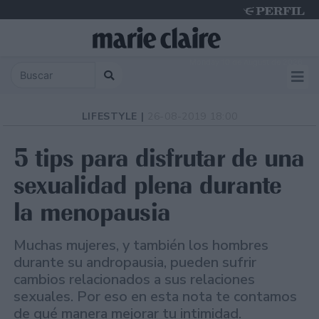
Monday 10 de August de 2026
LIFESTYLE |
26-08-2019 18:00
5 tips para disfrutar de una
sexualidad plena durante
la menopausia
Muchas mujeres, y también los hombres
durante su andropausia, pueden sufrir
cambios relacionados a sus relaciones
sexuales. Por eso en esta nota te contamos
de qué manera mejorar tu intimidad.