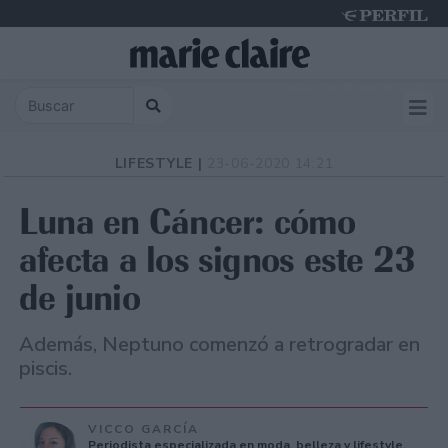
Friday 7 de August de 2026
LIFESTYLE |
23-06-2020 14:21
Luna en Cáncer: cómo
afecta a los signos este 23
de junio
Además, Neptuno comenzó a retrogradar en
piscis.
VICCO GARCÍA
Periodista especializada en moda, belleza y lifestyle.