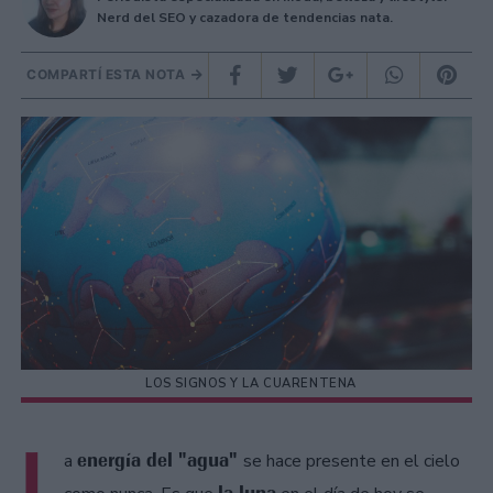
Nerd del SEO y cazadora de tendencias nata.
COMPARTÍ ESTA NOTA
LOS SIGNOS Y LA CUARENTENA
L
energía del "agua"
a
se hace presente en el cielo
la luna