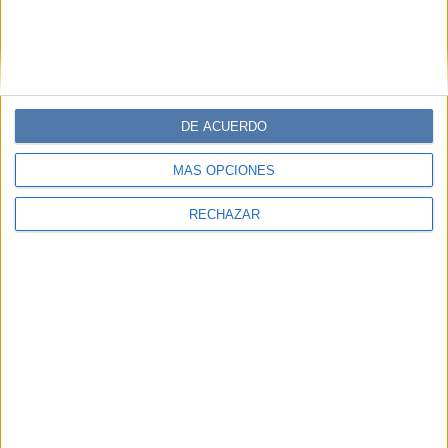
DE ACUERDO
MÁS OPCIONES
RECHAZAR