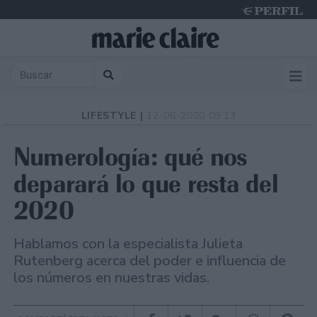
Thursday 6 de August de 2026
LIFESTYLE |
12-06-2020 09:13
Numerología: qué nos
deparará lo que resta del
2020
Hablamos con la especialista Julieta
Rutenberg acerca del poder e influencia de
los números en nuestras vidas.