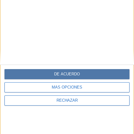
DE ACUERDO
MÁS OPCIONES
RECHAZAR