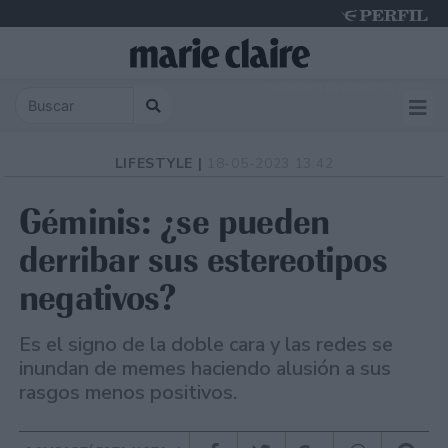
Saturday 8 de August de 2026
LIFESTYLE |
18-05-2023 13:42
Géminis: ¿se pueden
derribar sus estereotipos
negativos?
Es el signo de la doble cara y las redes se
inundan de memes haciendo alusión a sus
rasgos menos positivos.