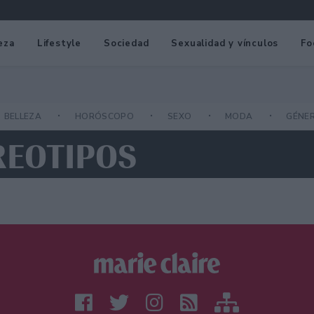
eza
Lifestyle
Sociedad
Sexualidad y vínculos
Fo
BELLEZA
HORÓSCOPO
SEXO
MODA
GÉNE
REOTIPOS