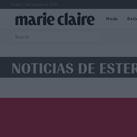
Friday 7 de August de 2026
Moda
Bell
NOTICIAS DE ESTE