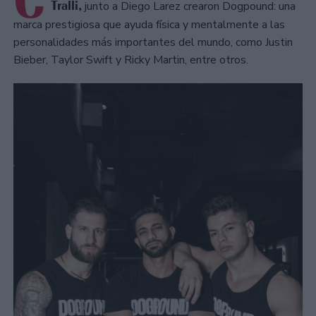
Tralli,
junto a Diego Larez crearon Dogpound: una
marca prestigiosa que ayuda física y mentalmente a las
personalidades más importantes del mundo, como Justin
Bieber, Taylor Swift y Ricky Martin, entre otros.