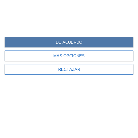
DE ACUERDO
MÁS OPCIONES
RECHAZAR