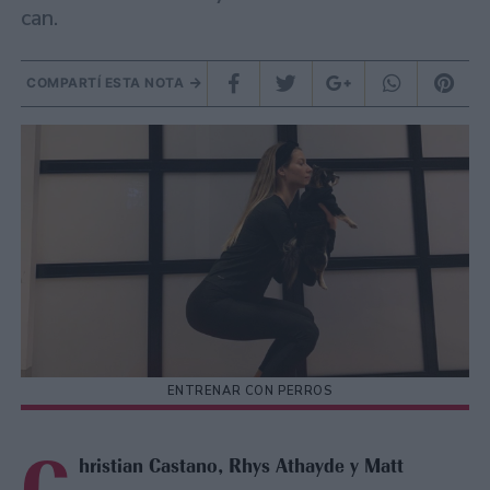
can.
COMPARTÍ ESTA NOTA
ENTRENAR CON PERROS
C
hristian Castano, Rhys Athayde y Matt