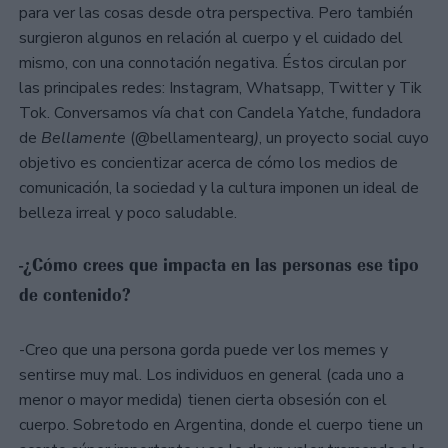
para ver las cosas desde otra perspectiva. Pero también
surgieron algunos en relación al cuerpo y el cuidado del
mismo, con una connotación negativa. Éstos circulan por
las principales redes: Instagram, Whatsapp, Twitter y Tik
Tok. Conversamos vía chat con Candela Yatche, fundadora
de
Bellamente
(@bellamentearg
)
, un proyecto social cuyo
objetivo es concientizar acerca de cómo los medios de
comunicación, la sociedad y la cultura imponen un ideal de
belleza irreal y poco saludable.
-¿Cómo crees que impacta en las personas ese tipo
de contenido?
-Creo que una persona gorda puede ver los memes y
sentirse muy mal. Los individuos en general (cada uno a
menor o mayor medida) tienen cierta obsesión con el
cuerpo. Sobretodo en Argentina, donde el cuerpo tiene un