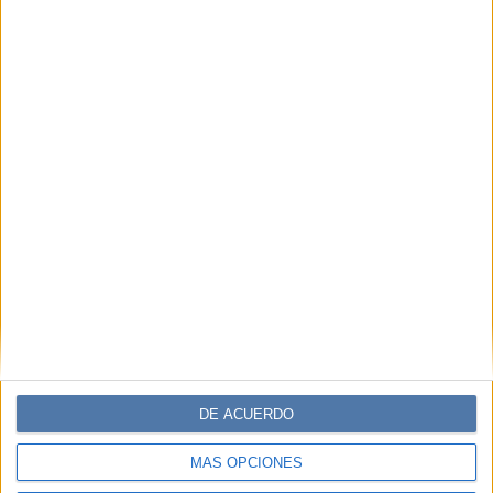
DE ACUERDO
MÁS OPCIONES