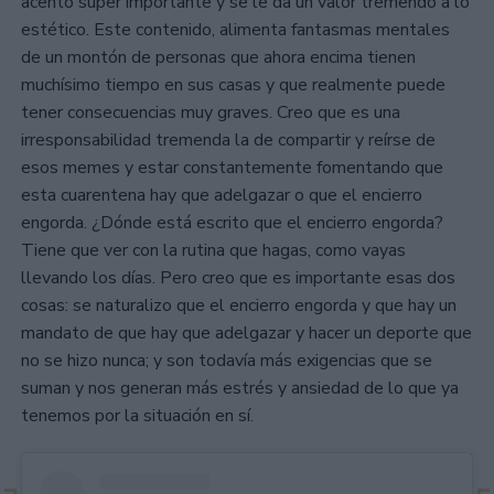
acento súper importante y se le da un valor tremendo a lo
estético. Este contenido, alimenta fantasmas mentales
de un montón de personas que ahora encima tienen
muchísimo tiempo en sus casas y que realmente puede
tener consecuencias muy graves. Creo que es una
irresponsabilidad tremenda la de compartir y reírse de
esos memes y estar constantemente fomentando que
esta cuarentena hay que adelgazar o que el encierro
engorda. ¿Dónde está escrito que el encierro engorda?
Tiene que ver con la rutina que hagas, como vayas
llevando los días. Pero creo que es importante esas dos
cosas: se naturalizo que el encierro engorda y que hay un
mandato de que hay que adelgazar y hacer un deporte que
no se hizo nunca; y son todavía más exigencias que se
suman y nos generan más estrés y ansiedad de lo que ya
tenemos por la situación en sí.