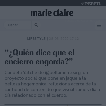
Sunday 9 de August de 2026
LIFESTYLE |
28-03-2020 17:12
“¿Quién dice que el
encierro engorda?”
Candela Yatche de @bellamentearg, un
proyecto social que pone en jaque a la
belleza hegemónica, reflexiona acerca de la
cantidad de contenido que visualizamos día a
día relacionado con el cuerpo.