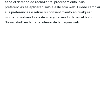
tiene el derecho de rechazar tal procesamiento. Sus
preferencias se aplicarán solo a este sitio web. Puede cambiar
Brasil
Una fecha cuyo origen se remonta a Esperantina,
sus preferencias o retirar su consentimiento en cualquier
en 2006
cuando el concejal de ese pueblo José
momento volviendo a este sitio y haciendo clic en el botón
una ley para
"Privacidad" en la parte inferior de la página web.
Arimateia Dantas Lacerda, impulsó
defender el placer sexual en las mujeres
, estudiarlo y
abordarlo como una cuestión de salud pública. Así que en
su día… y para homenajearlo, ya sabes: la solución esta en
tus manos!
GALERÍA DE IMÁGENES