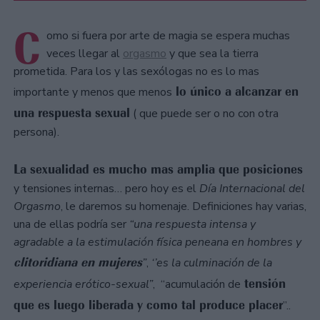
C
omo si fuera por arte de magia se espera muchas
veces llegar al
orgasmo
y que sea la tierra
prometida. Para los y las sexólogas no es lo mas
lo único a alcanzar en
importante y menos que menos
una respuesta sexual
( que puede ser o no con otra
persona).
La sexualidad es mucho mas amplia que posiciones
y tensiones internas… pero hoy es el
Día Internacional del
Orgasmo
, le daremos su homenaje. Definiciones hay varias,
una de ellas podría ser
“una respuesta intensa y
agradable a la estimulación física peneana en hombres y
clitoridiana en mujeres
”
,
‘’es la culminación de la
tensión
experiencia erótico-sexual”
, “acumulación de
que es luego liberada y como tal produce placer
”..