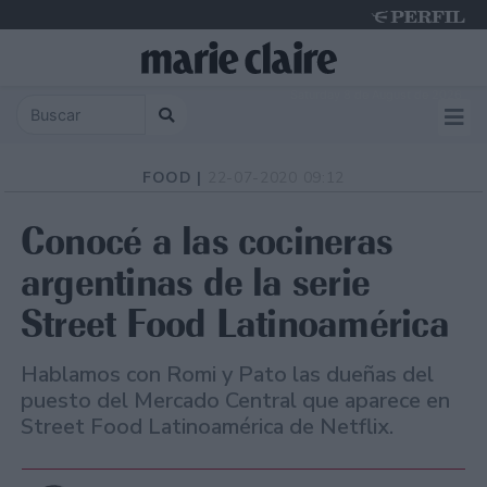
Saturday 8 de August de 2026
FOOD |
22-07-2020 09:12
Conocé a las cocineras
argentinas de la serie
Street Food Latinoamérica
Hablamos con Romi y Pato las dueñas del
puesto del Mercado Central que aparece en
Street Food Latinoamérica de Netflix.