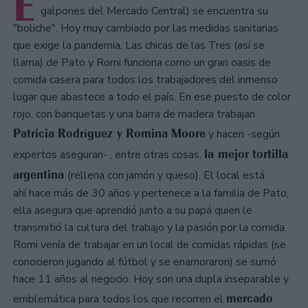
E
galpones del Mercado Central) se encuentra su
"boliche". Hoy muy cambiado por las medidas sanitarias
que exige la pandemia, Las chicas de las Tres (así se
llama) de Pato y Romi funciona como un gran oasis de
comida casera para todos los trabajadores del inmenso
lugar que abastece a todo el país. En ese puesto de color
rojo, con banquetas y una barra de madera trabajan
Patricia Rodríguez y Romina Moore
y hacen -según
la mejor tortilla
expertos aseguran- , entre otras cosas,
argentina
(rellena con jamón y queso). El local está
ahí hace más de 30 años y pertenece a la familia de Pato,
ella asegura que aprendió junto a su papá quien le
transmitió la cultura del trabajo y la pasión por la comida.
Romi venía de trabajar en un local de comidas rápidas (se
conocieron jugando al fútbol y se enamoraron) se sumó
hace 11 años al negocio. Hoy son una dupla inseparable y
mercado
emblemática para todos los que recorren el