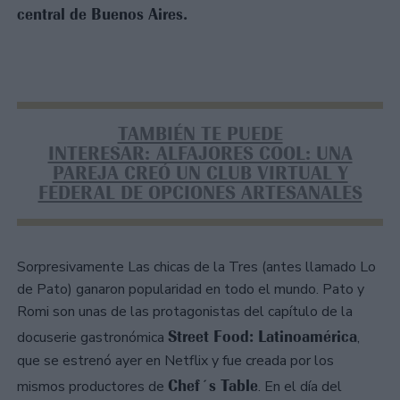
central de Buenos Aires.
TAMBIÉN TE PUEDE
INTERESAR: ALFAJORES COOL: UNA
PAREJA CREÓ UN CLUB VIRTUAL Y
FEDERAL DE OPCIONES ARTESANALES
Sorpresivamente Las chicas de la Tres (antes llamado Lo
de Pato) ganaron popularidad en todo el mundo. Pato y
Romi son unas de las protagonistas del capítulo de la
Street Food: Latinoamérica
docuserie gastronómica
,
que se estrenó ayer en Netflix y fue creada por los
Chef´s Table
mismos productores de
. En el día del