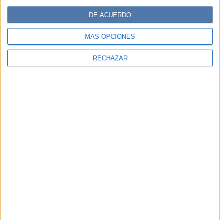
DE ACUERDO
MÁS OPCIONES
RECHAZAR