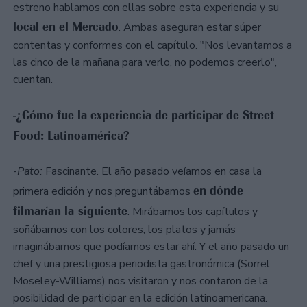
estreno hablamos con ellas sobre esta experiencia y su
local en el Mercado
. Ambas aseguran estar súper
contentas y conformes con el capítulo. "Nos levantamos a
las cinco de la mañana para verlo, no podemos creerlo",
cuentan.
-¿Cómo fue la experiencia de participar de Street
Food: Latinoamérica?
-
Pato:
Fascinante. El año pasado veíamos en casa la
en dónde
primera edición y nos preguntábamos
filmarían la siguiente
. Mirábamos los capítulos y
soñábamos con los colores, los platos y jamás
imaginábamos que podíamos estar ahí. Y el año pasado un
chef y una prestigiosa periodista gastronómica (Sorrel
Moseley-Williams) nos visitaron y nos contaron de la
posibilidad de participar en la edición latinoamericana.