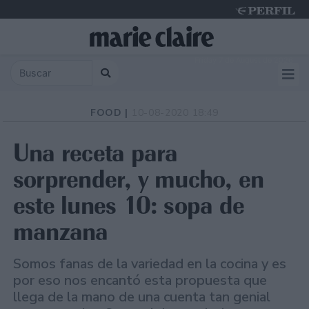
Friday 7 de August de 2026
FOOD |
10-08-2020 18:49
Una receta para
sorprender, y mucho, en
este lunes 10: sopa de
manzana
Somos fanas de la variedad en la cocina y es
por eso nos encantó esta propuesta que
llega de la mano de una cuenta tan genial