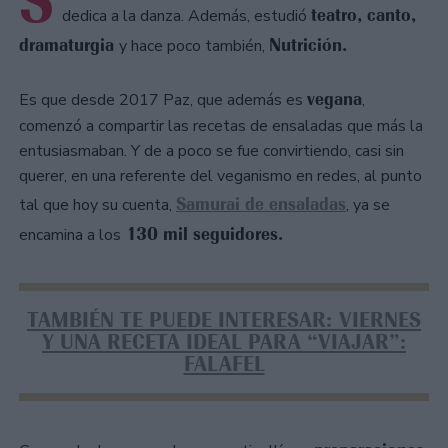
S
teatro, canto,
dedica a la danza. Además, estudió
dramaturgia
Nutrición.
y hace poco también,
vegana
Es que desde 2017 Paz, que además es
,
comenzó a compartir las recetas de ensaladas que más la
entusiasmaban. Y de a poco se fue convirtiendo, casi sin
querer, en una referente del veganismo en redes, al punto
Samurai de ensaladas
tal que hoy su cuenta,
, ya se
130 mil seguidores.
encamina a los
TAMBIÉN TE PUEDE INTERESAR: VIERNES
Y UNA RECETA IDEAL PARA “VIAJAR”:
FALAFEL