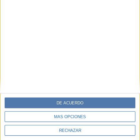
DE ACUERDO
MÁS OPCIONES
RECHAZAR