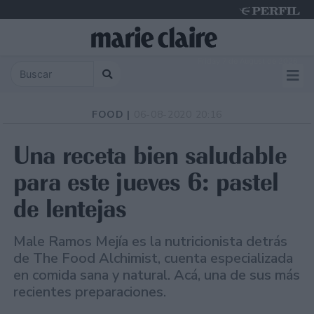
Friday 7 de August de 2026
FOOD |
06-08-2020 20:16
Una receta bien saludable
para este jueves 6: pastel
de lentejas
Male Ramos Mejía es la nutricionista detrás
de The Food Alchimist, cuenta especializada
en comida sana y natural. Acá, una de sus más
recientes preparaciones.