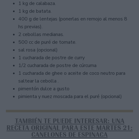
1 kg de calabaza.
1 kg de batata.
400 g de lentejas (ponerlas en remojo al menos 8
hs previas).
2 cebollas medianas.
500 cc de puré de tomate.
sal rosa (opcional)
1 cucharada de postre de curry
1/2 cucharada de postre de cúrcuma
1 cucharada de ghee o aceite de coco neutro para
saltear la cebolla .
pimentón dulce a gusto
pimienta y nuez moscada para el puré (opcional)
TAMBIÉN TE PUEDE INTERESAR: UNA
RECETA ORIGINAL PARA ESTE MARTES 21:
CANELONES DE ESPINACA