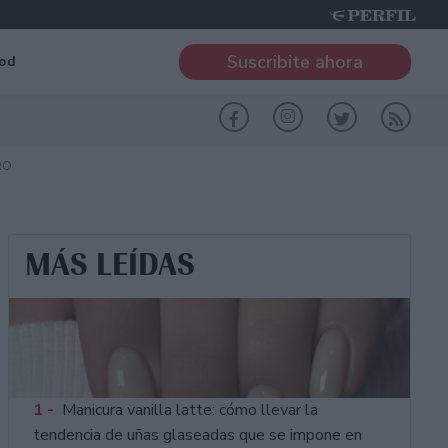
Suscribite ahora
od
RO
MÁS LEÍDAS
1 -
Manicura vanilla latte: cómo llevar la
tendencia de uñas glaseadas que se impone en