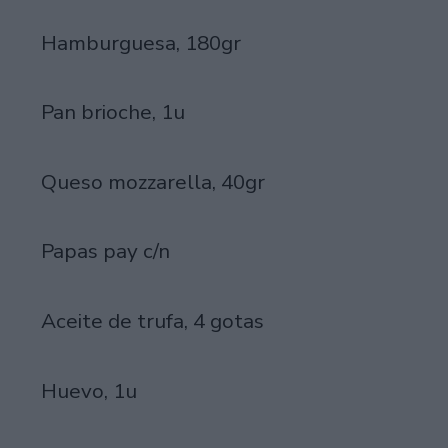
Hamburguesa, 180gr
Pan brioche, 1u
Queso mozzarella, 40gr
Papas pay c/n
Aceite de trufa, 4 gotas
Huevo, 1u