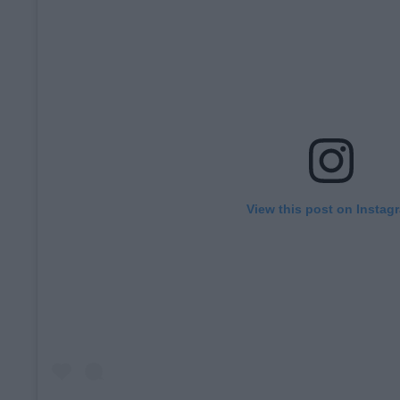
View this post on Instag