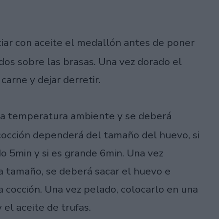
ciar con aceite el medallón antes de poner
ados sobre las brasas. Una vez dorado el
arne y dejar derretir.
r a temperatura ambiente y se deberá
 cocción dependerá del tamaño del huevo, si
o 5min y si es grande 6min. Una vez
da tamaño, se deberá sacar el huevo e
la cocción. Una vez pelado, colocarlo en una
 el aceite de trufas.