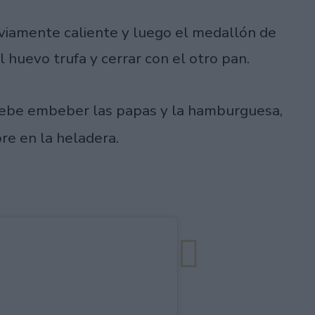
eviamente caliente y luego el medallón de
huevo trufa y cerrar con el otro pan.
ebe embeber las papas y la hamburguesa,
re en la heladera.