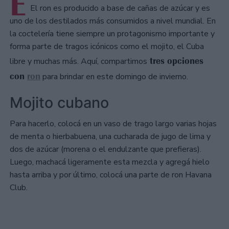
E
El ron es producido a base de cañas de azúcar y es
uno de los destilados más consumidos a nivel mundial. En
la coctelería tiene siempre un protagonismo importante y
forma parte de tragos icónicos como el mojito, el Cuba
tres opciones
libre y muchas más. Aquí, compartimos
con
ron
para brindar en este domingo de invierno.
Mojito cubano
Para hacerlo, colocá en un vaso de trago largo varias hojas
de menta o hierbabuena, una cucharada de jugo de lima y
dos de azúcar (morena o el endulzante que prefieras).
Luego, machacá ligeramente esta mezcla y agregá hielo
hasta arriba y por último, colocá una parte de ron Havana
Club.