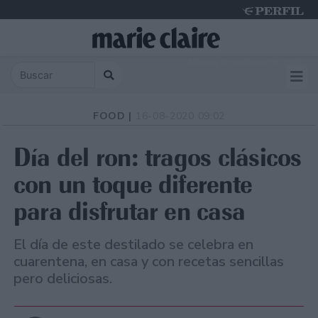
Monday 10 de August de 2026
FOOD |
16-08-2020 09:02
Día del ron: tragos clásicos
con un toque diferente
para disfrutar en casa
El día de este destilado se celebra en
cuarentena, en casa y con recetas sencillas
pero deliciosas.