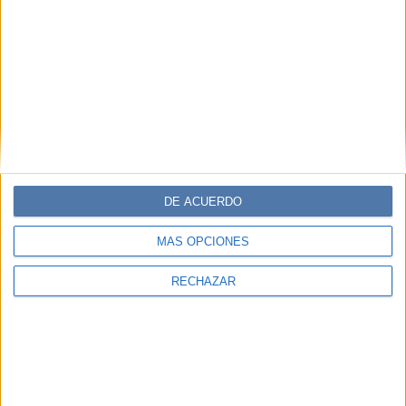
DE ACUERDO
MÁS OPCIONES
RECHAZAR