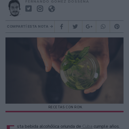
FERNANDO GOMEZ DOSSENA
COMPARTÍ ESTA NOTA
RECETAS CON RON.
sta bebida alcohólica oriunda de
Cuba
cumple años.