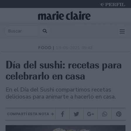
Wednesday 5 de August de 2026
FOOD |
18-06-2021 09:42
Día del sushi: recetas para
celebrarlo en casa
En el Día del Sushi compartimos recetas
deliciosas para animarte a hacerlo en casa.
COMPARTÍ ESTA NOTA