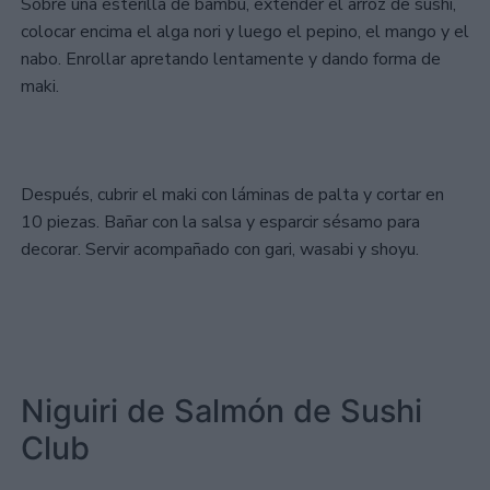
Sobre una esterilla de bambú, extender el arroz de sushi,
colocar encima el alga nori y luego el pepino, el mango y el
nabo. Enrollar apretando lentamente y dando forma de
maki.
Después, cubrir el maki con láminas de palta y cortar en
10 piezas. Bañar con la salsa y esparcir sésamo para
decorar. Servir acompañado con gari, wasabi y shoyu.
Niguiri de Salmón de Sushi
Club