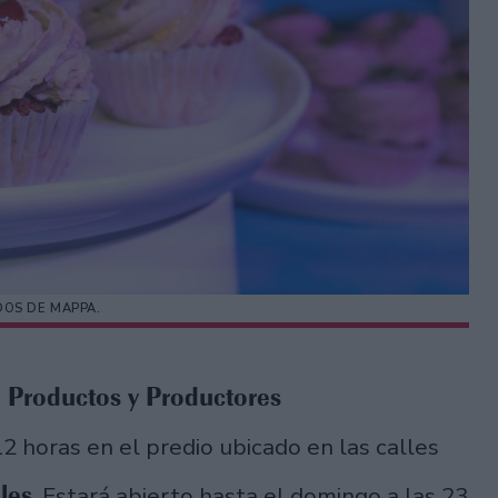
DOS DE MAPPA.
 Productos y Productores
12 horas en el predio ubicado en las calles
les
. Estará abierto hasta el domingo a las 23