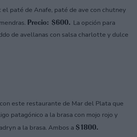
: el paté de Anafe, paté de ave con chutney
Precio: $600.
almendras.
La opción para
eddo de avellanas con salsa charlotte y dulce
con este restaurante de Mar del Plata que
ligo patagónico a la brasa con mojo rojo y
$180
0.
Madryn a la brasa. Ambos a