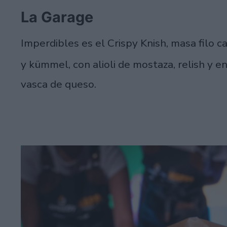
La Garage
Imperdibles es el Crispy Knish, masa filo 
y kümmel, con alioli de mostaza, relish y e
vasca de queso.