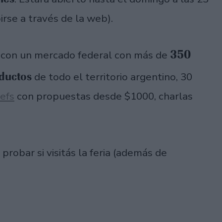
irse a través de la web).
350
á con un mercado federal con más de
ductos
de todo el territorio argentino, 30
efs
con propuestas desde $1000, charlas
robar si visitás la feria (además de