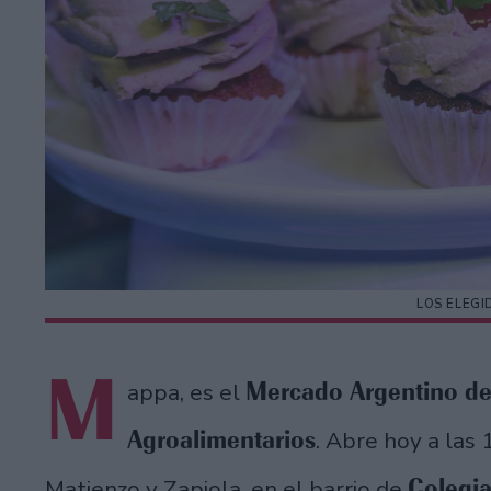
LOS ELEGI
M
Mercado Argentino de
appa, es el
Agroalimentarios
. Abre hoy a las 
Colegia
Matienzo y Zapiola, en el barrio de