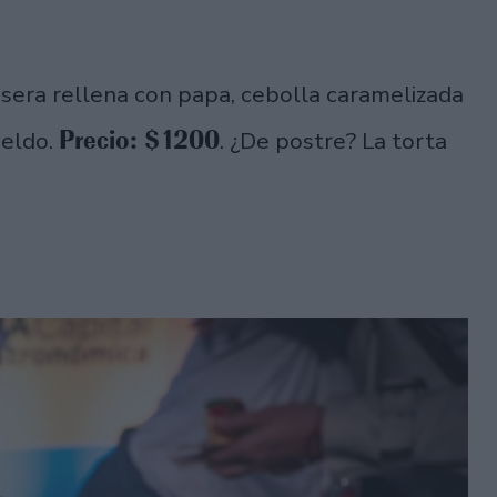
casera rellena con papa, cebolla caramelizada
Precio: $1200
neldo.
. ¿De postre? La torta