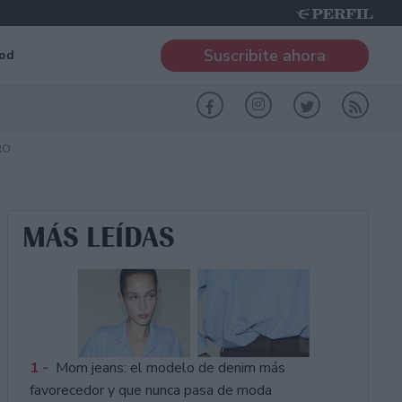
Suscribite ahora
od
RO
MÁS LEÍDAS
1 -
Mom jeans: el modelo de denim más
favorecedor y que nunca pasa de moda