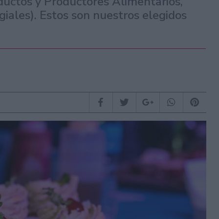
uctos y Productores Alimentarios,
giales). Estos son nuestros elegidos