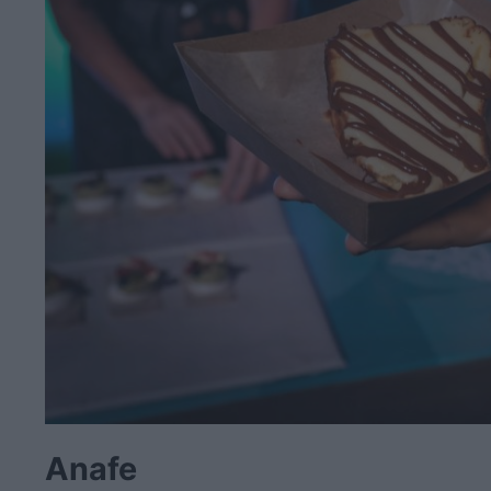
Anafe