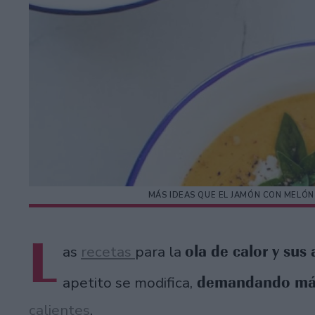
MÁS IDEAS QUE EL JAMÓN CON MELÓN
L
ola de calor y sus
as
recetas
para la
demandando má
apetito se modifica,
calientes
.