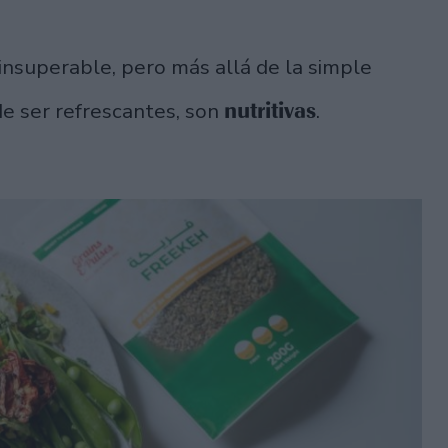
 insuperable, pero más allá de la simple
nutritivas
e ser refrescantes, son
.