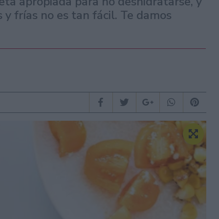
eta apropiada para no deshidratarse, y
s y frías no es tan fácil. Te damos