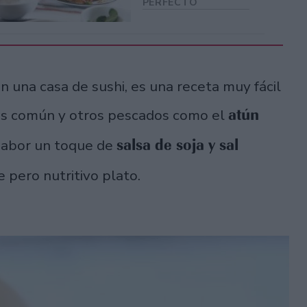
PERFECTO
n una casa de sushi, es una receta muy fácil
atún
ás común y otros pescados como el
salsa de soja y sal
 sabor un toque de
 pero nutritivo plato.