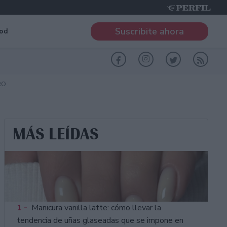
Suscribite ahora
od
RO
MÁS LEÍDAS
1 -
Manicura vanilla latte: cómo llevar la
tendencia de uñas glaseadas que se impone en