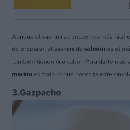
Aunque el sashimi se encuentra más fácil e
salmón
de preparar, el sashimi de
es el m
también tienen rico sabor. Para darle más
marina
es todo lo que necesita este simple
3.Gazpacho