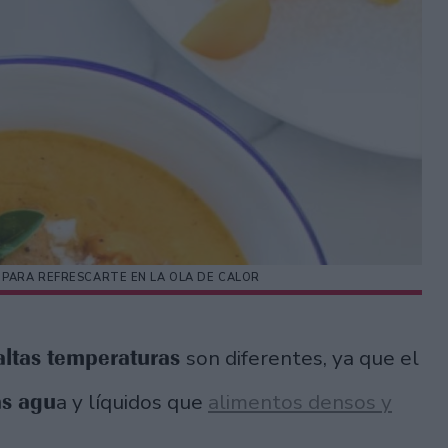
 PARA REFRESCARTE EN LA OLA DE CALOR
 altas temperaturas
son diferentes, ya que el
s agu
a y líquidos que
alimentos densos y