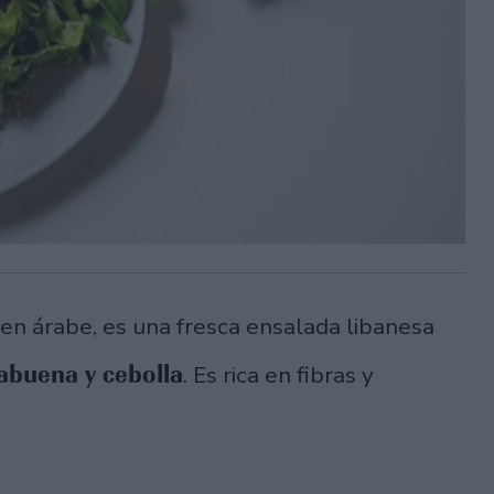
en árabe, es una fresca ensalada libanesa
babuena y cebolla
. Es rica en fibras y