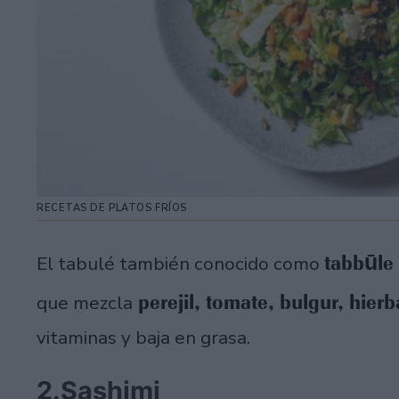
RECETAS DE PLATOS FRÍOS
tabbūle
El tabulé también conocido como
perejil, tomate, bulgur, hier
que mezcla
vitaminas y baja en grasa.
2.Sashimi