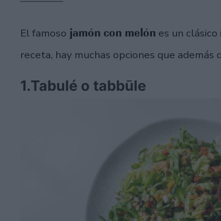
jamón con melón
El famoso
es un clásico
receta, hay muchas opciones que además d
1.Tabulé o tabbūle