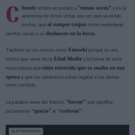
C
hrusty
"ramas secas"
refiere en polaco a
y es la
apariencia de estas cintas una vez que ya están
al romper crujen
hechas, que
como verdaderas
deshacen en la boca.
ramitas secas y se
Faworki
También se los conoce como
porque es una
Edad Media
receta que viene de la
y la forma de esta
cinta retorcida que se usaba en esa
masa simula una
época
y que los caballeros solían regalar a las damas
como cortesía.
“faveur”
La palabra viene del francés
que significa
“gracia” o “cortesía”.
justamente