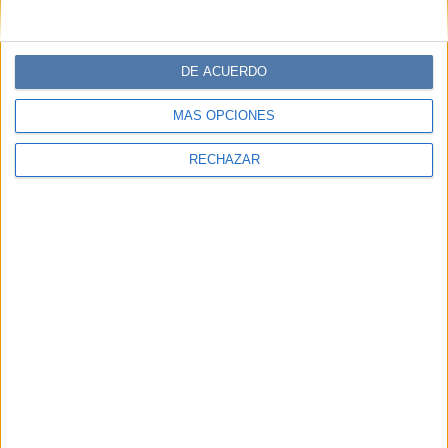
DE ACUERDO
MÁS OPCIONES
RECHAZAR