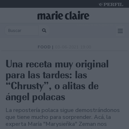
Saturday 8 de August de 2026
FOOD |
03-06-2021 19:00
Una receta muy original
para las tardes: las
“Chrusty”, o alitas de
ángel polacas
La repostería polaca sigue demostrándonos
que tiene mucho para sorprender. Acá, la
experta María "Marysieñka" Zeman nos