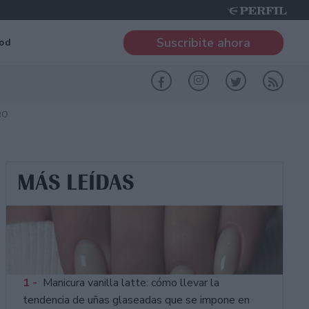
Suscribite ahora
od
RO
MÁS LEÍDAS
1 -
Manicura vanilla latte: cómo llevar la
tendencia de uñas glaseadas que se impone en