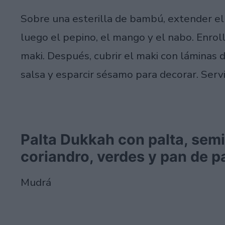
Sobre una esterilla de bambú, extender el a
luego el pepino, el mango y el nabo. Enro
maki. Después, cubrir el maki con láminas d
salsa y esparcir sésamo para decorar. Serv
Palta Dukkah con palta, semi
coriandro, verdes y pan de p
Mudrá