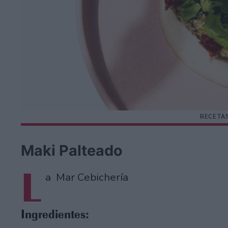
RECETAS
Maki Palteado
L
a Mar Cebichería
Ingredientes: