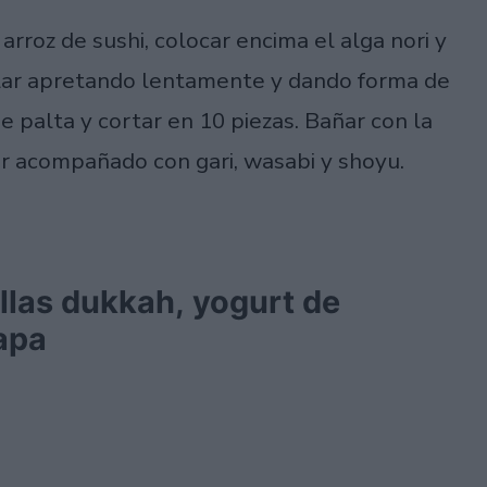
rroz de sushi, colocar encima el alga nori y
llar apretando lentamente y dando forma de
e palta y cortar en 10 piezas. Bañar con la
ir acompañado con gari, wasabi y shoyu.
llas dukkah, yogurt de
apa