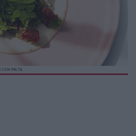
 CON PALTA.