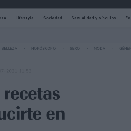
eza
Lifestyle
Sociedad
Sexualidad y vínculos
Fo
BELLEZA
HORÓSCOPO
SEXO
MODA
GÉNE
07-2021 11:52
: recetas
ucirte en