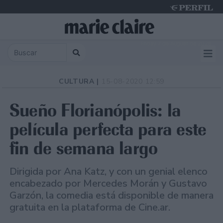
Friday 7 de August de 2026
CULTURA |
15-08-2020 12:59
Sueño Florianópolis: la
película perfecta para este
fin de semana largo
Dirigida por Ana Katz, y con un genial elenco
encabezado por Mercedes Morán y Gustavo
Garzón, la comedia está disponible de manera
gratuita en la plataforma de Cine.ar.