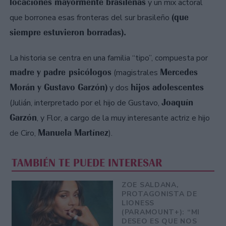
locaciones mayormente brasileñas
y un mix actoral
(que
que borronea esas fronteras del sur brasileño
siempre estuvieron borradas).
La historia se centra en una familia “tipo”, compuesta por
madre y padre psicólogos
Mercedes
(magistrales
Morán y Gustavo Garzón)
hijos adolescentes
y dos
Joaquín
(Julián, interpretado por el hijo de Gustavo,
Garzón
, y Flor, a cargo de la muy interesante actriz e hijo
Manuela Martínez
de Ciro,
).
TAMBIÉN TE PUEDE INTERESAR
ZOE SALDANA,
PROTAGONISTA DE
LIONESS
(PARAMOUNT+): “MI
DESEO ES QUE NOS