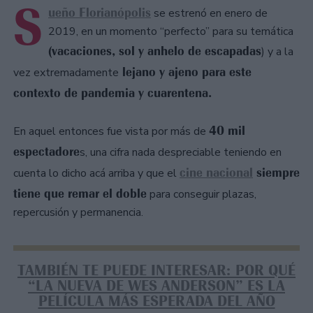
S
ueño Florianópolis
se estrenó en enero de
2019, en un momento “perfecto” para su temática
(vacaciones, sol y anhelo de escapadas
) y a la
lejano y ajeno para este
vez extremadamente
contexto de pandemia y cuarentena.
40 mil
En aquel entonces fue vista por más de
espectadore
s, una cifra nada despreciable teniendo en
cine nacional
siempre
cuenta lo dicho acá arriba y que el
tiene que remar el doble
para conseguir plazas,
repercusión y permanencia.
TAMBIÉN TE PUEDE INTERESAR: POR QUÉ
“LA NUEVA DE WES ANDERSON” ES LA
PELÍCULA MÁS ESPERADA DEL AÑO