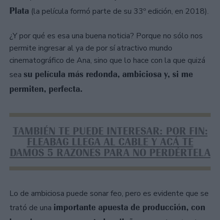
Plata
(la película formó parte de su 33º edición, en 2018).
¿Y por qué es esa una buena noticia? Porque no sólo nos
permite ingresar al ya de por sí atractivo mundo
cinematográfico de Ana, sino que lo hace con la que quizá
su película más redonda, ambiciosa y, si me
sea
permiten, perfecta.
TAMBIÉN TE PUEDE INTERESAR: POR FIN:
FLEABAG LLEGA AL CABLE Y ACÁ TE
DAMOS 5 RAZONES PARA NO PERDÉRTELA​
Lo de ambiciosa puede sonar feo, pero es evidente que se
importante apuesta de producción, con
trató de una