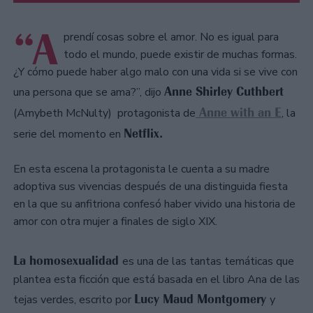
“A
prendí cosas sobre el amor. No es igual para
todo el mundo, puede existir de muchas formas.
¿Y cómo puede haber algo malo con una vida si se vive con
Anne Shirley Cuthbert
una persona que se ama?”, dijo
Anne with an E
(Amybeth McNulty) protagonista de
, la
Netflix.
serie del momento en
En esta escena la protagonista le cuenta a su madre
adoptiva sus vivencias después de una distinguida fiesta
en la que su anfitriona confesó haber vivido una historia de
amor con otra mujer a finales de siglo XIX.
La homosexualidad
es una de las tantas temáticas que
plantea esta ficción que está basada en el libro Ana de las
Lucy Maud Montgomery
tejas verdes, escrito por
y