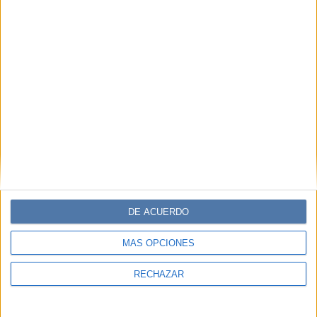
DE ACUERDO
MÁS OPCIONES
RECHAZAR