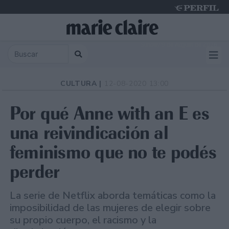
Sunday 9 de August de 2026
CULTURA |
12-08-2020 13:00
Por qué Anne with an E es
una reivindicación al
feminismo que no te podés
perder
La serie de Netflix aborda temáticas como la
imposibilidad de las mujeres de elegir sobre
su propio cuerpo, el racismo y la