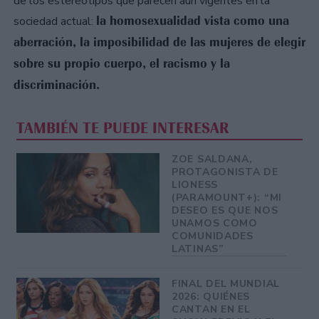
de los estereotipos que parecen aún vigentes en la
la homosexualidad vista como una
sociedad actual:
aberración, la imposibilidad de las mujeres de elegir
sobre su propio cuerpo, el racismo y la
discriminación.
TAMBIÉN TE PUEDE INTERESAR
ZOE SALDANA,
PROTAGONISTA DE
LIONESS
(PARAMOUNT+): “MI
DESEO ES QUE NOS
UNAMOS COMO
COMUNIDADES
LATINAS”
FINAL DEL MUNDIAL
2026: QUIÉNES
CANTAN EN EL