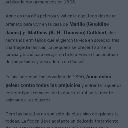
publicado por primera vez en 1908.
Anne es una niña pelirroja y valiente que llegó desde un
Marilla (Geraldine
orfanato para vivir en la casa de
James) y Matthew (R. H. Thomson) Cuthbert
, dos
hermanos ermitaños que eligieron la vida en soledad tras
una tragedia familiar. La pequeña se presentó ante la
familia y luchó para encajar en la Isla Edward, un poblado
de campesinos y pescadores en Canadá.
Anne debió
En una sociedad conservadora de 1890,
pelear contra todos los prejuicios
y enfrentar aquellos
estereotipos comunes de la época: el rol socialmente
asignado a las mujeres.
Pero las batallas no son sólo de ellas sino de quienes la
rodean. La ficción lleva adelante un delicado tratamiento