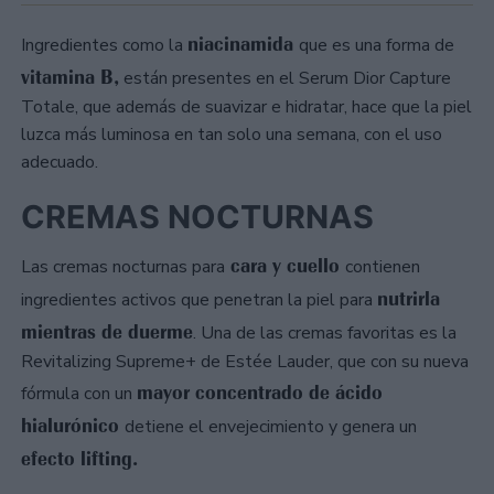
niacinamida
Ingredientes como la
que es una forma de
vitamina B,
están presentes en el Serum Dior Capture
Totale, que además de suavizar e hidratar, hace que la piel
luzca más luminosa en tan solo una semana, con el uso
adecuado.
CREMAS NOCTURNAS
cara y cuello
Las cremas nocturnas para
contienen
nutrirla
ingredientes activos que penetran la piel para
mientras de duerme
. Una de las cremas favoritas es la
Revitalizing Supreme+ de Estée Lauder, que con su nueva
mayor concentrado de ácido
fórmula con un
hialurónico
detiene el envejecimiento y genera un
efecto lifting.