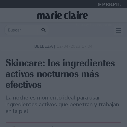
Saturday 8 de August de 2026
BELLEZA |
12-04-2023 17:04
Skincare: los ingredientes
activos nocturnos más
efectivos
La noche es momento ideal para usar
ingredientes activos que penetran y trabajan
en la piel.