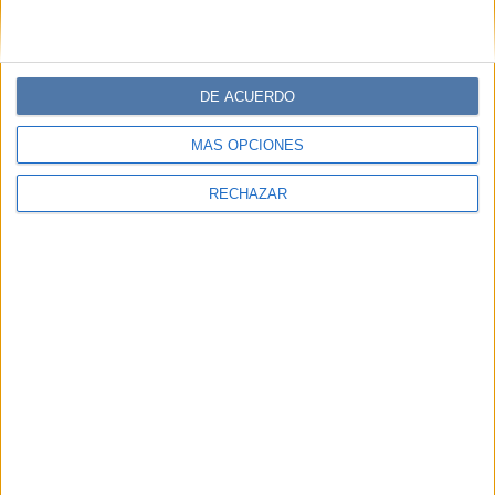
DE ACUERDO
MÁS OPCIONES
RECHAZAR