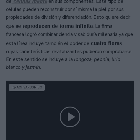
células madre
de
en sus componentes. Este tipo de
células pueden reconstruir por sí misma la piel por sus
propiedades de división y diferenciación. Esto quiere decir
se reproducen de forma infinita
que
. La firma
francesa logró combinar ciencia y sabiduría milenaria ya que
cuatro flores
esta línea incluye también el poder de
cuyas características revitalizantes pudieron comprobarse.
En este sentido se incluye a la
longoza, peonía, lirio
blanco y jazmín.