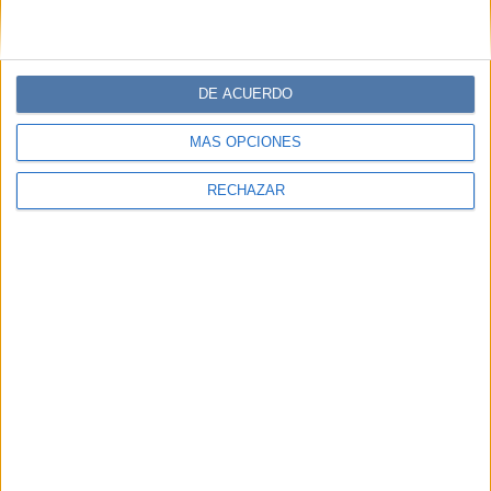
DE ACUERDO
MÁS OPCIONES
RECHAZAR