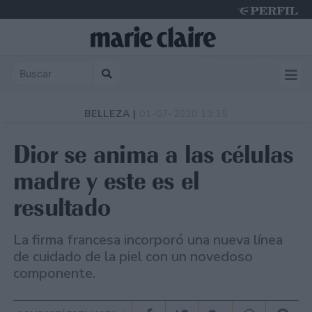
Friday 7 de August de 2026
BELLEZA |
01-07-2020 13:35
Dior se anima a las células
madre y este es el
resultado
La firma francesa incorporó una nueva línea
de cuidado de la piel con un novedoso
componente.