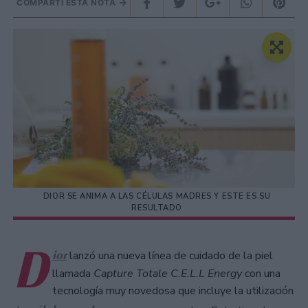
COMPARTÍ ESTA NOTA
DIOR SE ANIMA A LAS CÉLULAS MADRES Y ESTE ES SU
RESULTADO
D
ior
lanzó una nueva línea de cuidado de la piel
llamada
Capture Totale C.E.L.L Energy
con una
tecnología muy novedosa que incluye la utilización