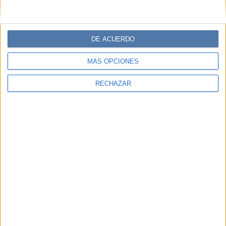
DE ACUERDO
MÁS OPCIONES
RECHAZAR