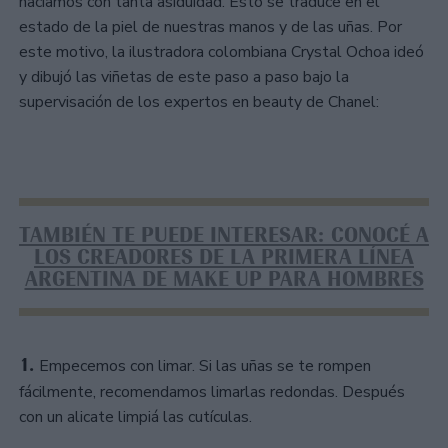
hacíamos con tanta asiduidad. Esto se traduce en el
estado de la piel de nuestras manos y de las uñas. Por
este motivo, la ilustradora colombiana Crystal Ochoa ideó
y dibujó las viñetas de este paso a paso bajo la
supervisación de los expertos en beauty de Chanel:
TAMBIÉN TE PUEDE INTERESAR: CONOCÉ A
LOS CREADORES DE LA PRIMERA LÍNEA
ARGENTINA DE MAKE UP PARA HOMBRES
1.
Empecemos con limar. Si las uñas se te rompen
fácilmente, recomendamos limarlas redondas. Después
con un alicate limpiá las cutículas.