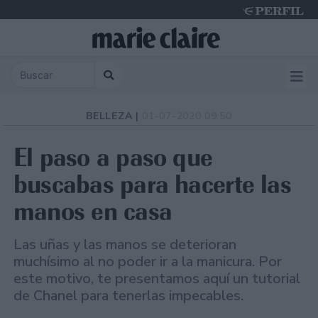
Saturday 8 de August de 2026
BELLEZA |
01-07-2020 09:50
El paso a paso que
buscabas para hacerte las
manos en casa
Las uñas y las manos se deterioran
muchísimo al no poder ir a la manicura. Por
este motivo, te presentamos aquí un tutorial
de Chanel para tenerlas impecables.