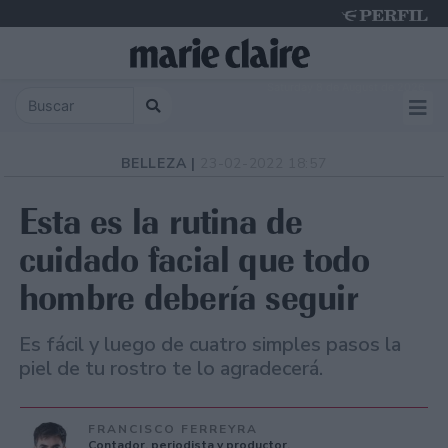
Saturday 8 de August de 2026
BELLEZA |
23-02-2022 18:57
Esta es la rutina de
cuidado facial que todo
hombre debería seguir
Es fácil y luego de cuatro simples pasos la
piel de tu rostro te lo agradecerá.
FRANCISCO FERREYRA
Contador, periodista y productor.