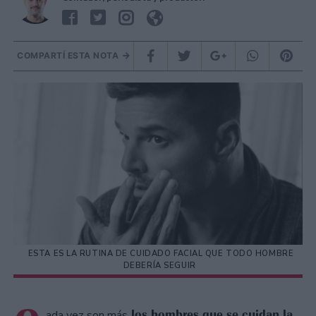
COMPARTÍ ESTA NOTA
ESTA ES LA RUTINA DE CUIDADO FACIAL QUE TODO HOMBRE
DEBERÍA SEGUIR
los hombres que se cuidan la
ada vez son más