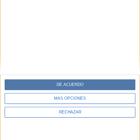
DE ACUERDO
MÁS OPCIONES
RECHAZAR