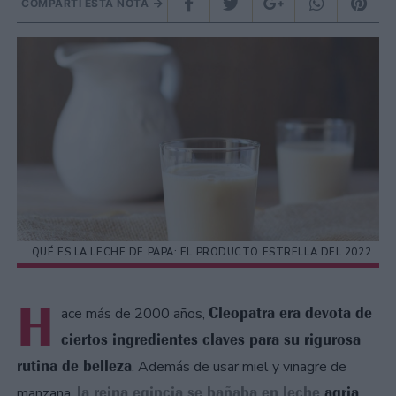
COMPARTÍ ESTA NOTA
QUÉ ES LA LECHE DE PAPA: EL PRODUCTO ESTRELLA DEL 2022
H
Cleopatra era devota de
ace más de 2000 años,
ciertos ingredientes claves para su rigurosa
rutina de belleza
. Además de usar miel y vinagre de
la reina egipcia se bañaba en leche
agria
manzana,