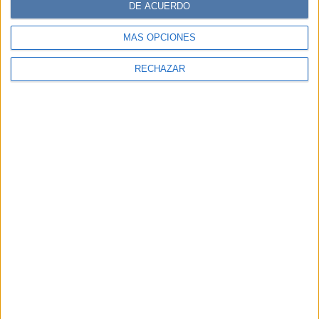
DE ACUERDO
MÁS OPCIONES
RECHAZAR