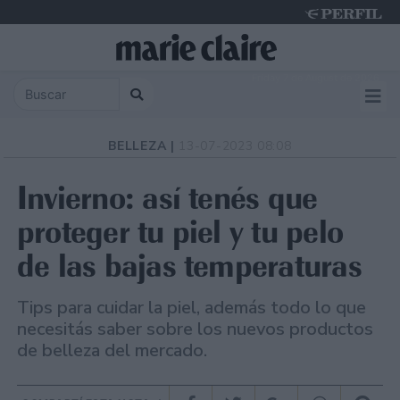
Friday 7 de August de 2026
BELLEZA |
13-07-2023 08:08
Invierno: así tenés que
proteger tu piel y tu pelo
de las bajas temperaturas
Tips para cuidar la piel, además todo lo que
necesitás saber sobre los nuevos productos
de belleza del mercado.