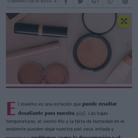
COMPARTÍ ESTA NOTA
E
puede resultar
l invierno es una estación que
desafiante para nuestra
piel.
Las bajas
temperaturas, el viento frío y la falta de humedad en el
ambiente pueden dejar nuestra piel seca, irritada y
problemas como la descamación y el