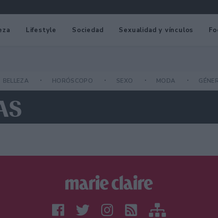
eza
Lifestyle
Sociedad
Sexualidad y vínculos
Fo
BELLEZA
HORÓSCOPO
SEXO
MODA
GÉNE
AS