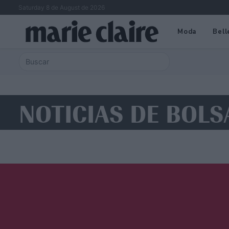
Saturday 8 de August de 2026
Moda
Bell
NOTICIAS DE BOLS