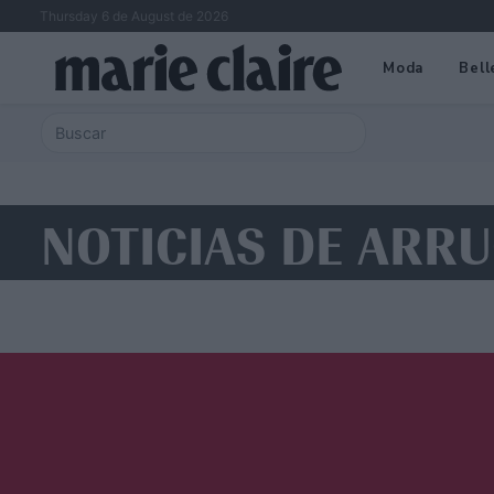
Thursday 6 de August de 2026
Moda
Bell
NOTICIAS DE ARR