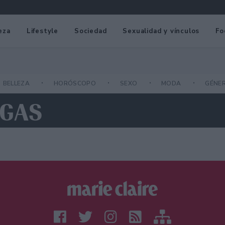
eza
Lifestyle
Sociedad
Sexualidad y vínculos
Fo
BELLEZA
HORÓSCOPO
SEXO
MODA
GÉNE
UGAS