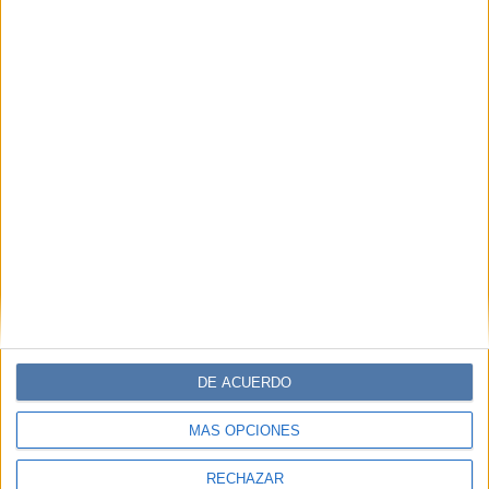
DE ACUERDO
MÁS OPCIONES
RECHAZAR