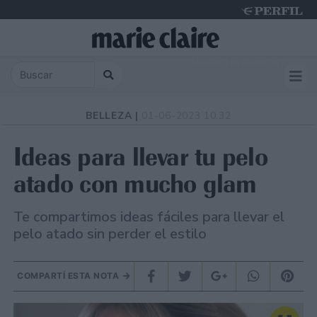
Thursday 6 de August de 2026
BELLEZA |
01-06-2023 10:32
Ideas para llevar tu pelo
atado con mucho glam
Te compartimos ideas fáciles para llevar el
pelo atado sin perder el estilo
COMPARTÍ ESTA NOTA