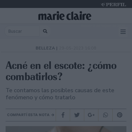
Sunday 9 de August de 2026
BELLEZA |
29-05-2023 16:08
Acné en el escote: ¿cómo
combatirlos?
Te contamos las posibles causas de este
fenómeno y cómo tratarlo
COMPARTÍ ESTA NOTA