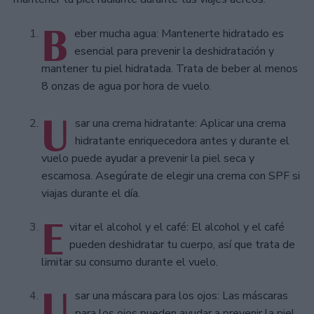
B
eber mucha agua: Mantenerte hidratado es
esencial para prevenir la deshidratación y
mantener tu piel hidratada. Trata de beber al menos
8 onzas de agua por hora de vuelo.
U
sar una crema hidratante: Aplicar una crema
hidratante enriquecedora antes y durante el
vuelo puede ayudar a prevenir la piel seca y
escamosa. Asegúrate de elegir una crema con SPF si
viajas durante el día.
E
vitar el alcohol y el café: El alcohol y el café
pueden deshidratar tu cuerpo, así que trata de
limitar su consumo durante el vuelo.
U
sar una máscara para los ojos: Las máscaras
para los ojos pueden ayudar a prevenir la piel