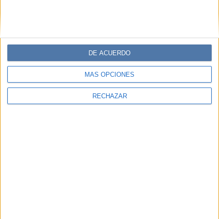
DE ACUERDO
MÁS OPCIONES
RECHAZAR