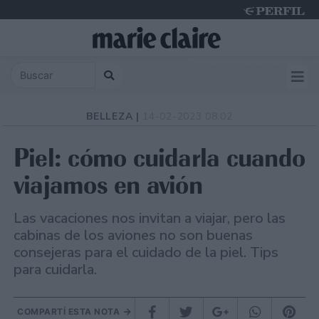
Thursday 6 de August de 2026
BELLEZA |
14-02-2023 08:02
Piel: cómo cuidarla cuando
viajamos en avión
Las vacaciones nos invitan a viajar, pero las
cabinas de los aviones no son buenas
consejeras para el cuidado de la piel. Tips
para cuidarla.
COMPARTÍ ESTA NOTA