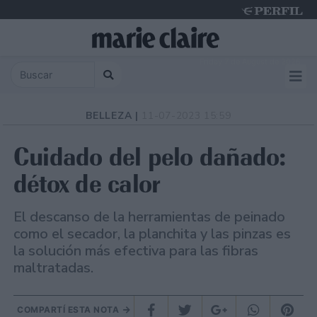
Friday 7 de August de 2026
BELLEZA |
11-07-2023 15:59
Cuidado del pelo dañado:
détox de calor
El descanso de la herramientas de peinado
como el secador, la planchita y las pinzas es
la solución más efectiva para las fibras
maltratadas.
COMPARTÍ ESTA NOTA