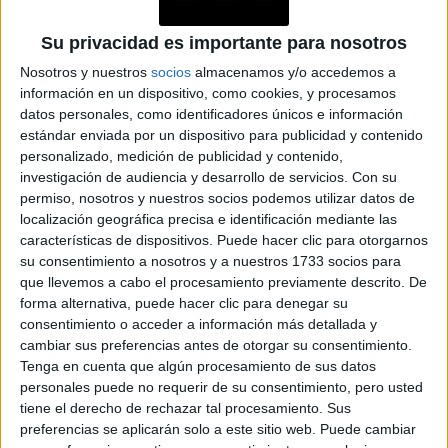
Si se requiere el calor y el uso del secador o la planchita,
Su privacidad es importante para nosotros
es fundamental el uso de un
protector
térmico y usar el
mínimo de calor para proteger y cuidar el pelo dañado.
Nosotros y nuestros
socios
almacenamos y/o accedemos a
información en un dispositivo, como cookies, y procesamos
datos personales, como identificadores únicos e información
estándar enviada por un dispositivo para publicidad y contenido
personalizado, medición de publicidad y contenido,
GALERÍA DE IMÁGENES
investigación de audiencia y desarrollo de servicios.
Con su
permiso, nosotros y nuestros socios podemos utilizar datos de
localización geográfica precisa e identificación mediante las
características de dispositivos. Puede hacer clic para otorgarnos
su consentimiento a nosotros y a nuestros 1733 socios para
que llevemos a cabo el procesamiento previamente descrito. De
forma alternativa, puede hacer clic para denegar su
consentimiento o acceder a información más detallada y
cambiar sus preferencias antes de otorgar su consentimiento.
Tenga en cuenta que algún procesamiento de sus datos
Accedé a los beneficios para suscriptores
personales puede no requerir de su consentimiento, pero usted
tiene el derecho de rechazar tal procesamiento. Sus
Contenidos exclusivos
preferencias se aplicarán solo a este sitio web. Puede cambiar
Sorteos