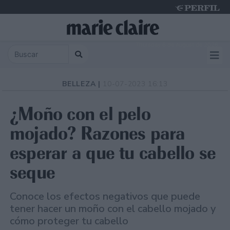
Thursday 6 de August de 2026
BELLEZA |
10-07-2023 16:13
¿Moño con el pelo
mojado? Razones para
esperar a que tu cabello se
seque
Conoce los efectos negativos que puede
tener hacer un moño con el cabello mojado y
cómo proteger tu cabello