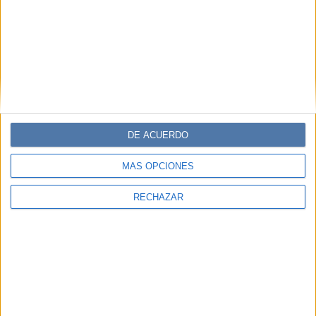
DE ACUERDO
MÁS OPCIONES
RECHAZAR