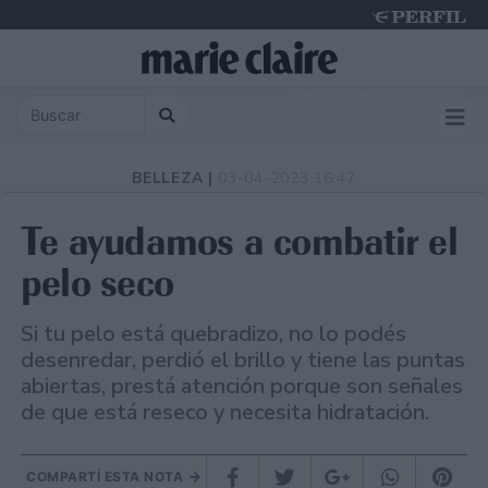
Saturday 8 de August de 2026
BELLEZA |
03-04-2023 16:47
Te ayudamos a combatir el
pelo seco
Si tu pelo está quebradizo, no lo podés
desenredar, perdió el brillo y tiene las puntas
abiertas, prestá atención porque son señales
de que está reseco y necesita hidratación.
COMPARTÍ ESTA NOTA