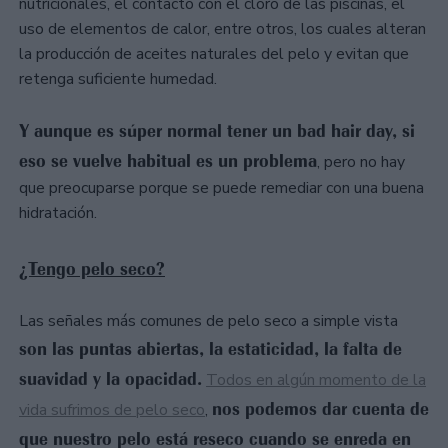
nutricionales, el contacto con el cloro de las piscinas, el
uso de elementos de calor, entre otros, los cuales alteran
la producción de aceites naturales del pelo y evitan que
retenga suficiente humedad.
Y aunque es súper normal tener un bad hair day, si
eso se vuelve habitual es un problema
, pero no hay
que preocuparse porque se puede remediar con una buena
hidratación.
¿Tengo pelo seco?
Las señales más comunes de pelo seco a simple vista
son las puntas abiertas, la estaticidad, la falta de
suavidad y la opacidad.
Todos en algún momento de la
nos podemos dar cuenta de
vida sufrimos de pelo seco
,
que nuestro pelo está reseco cuando se enreda en