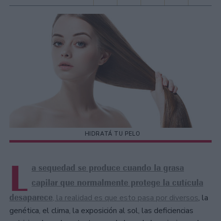
HIDRATÁ TU PELO
L
a sequedad se produce cuando la grasa
capilar que normalmente protege la cutícula
desaparece
, la realidad es que esto pasa por diversos
, la
genética, el clima, la exposición al sol, las deficiencias