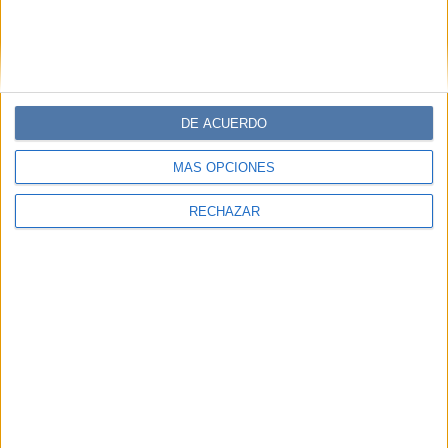
DE ACUERDO
MÁS OPCIONES
RECHAZAR