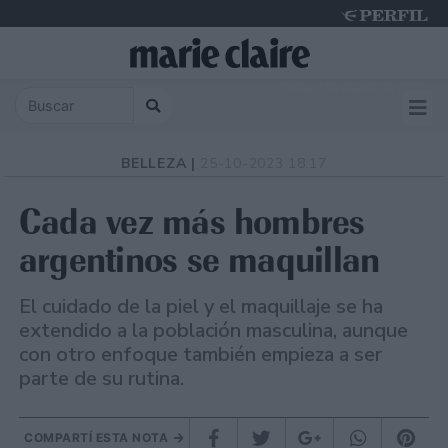
Friday 7 de August de 2026
BELLEZA |
25-10-2023 18:17
Cada vez más hombres
argentinos se maquillan
El cuidado de la piel y el maquillaje se ha
extendido a la población masculina, aunque
con otro enfoque también empieza a ser
parte de su rutina.
COMPARTÍ ESTA NOTA