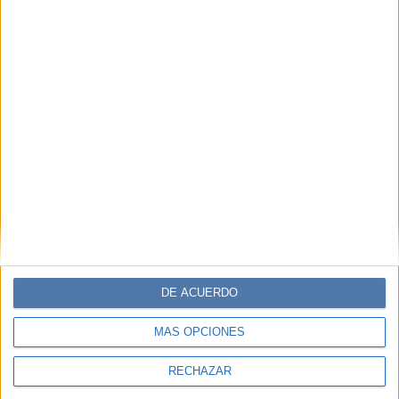
DE ACUERDO
MÁS OPCIONES
RECHAZAR